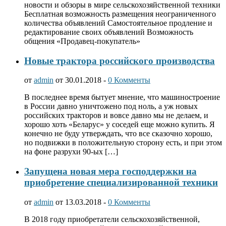
новости и обзоры в мире сельскохозяйственной техники
Бесплатная возможность размещения неограниченного
количества объявлений Самостоятельное продление и
редактирование своих объявлений Возможность
общения «Продавец-покупатель»
Новые трактора российского производства
от
admin
от 30.01.2018 -
0 Комменты
В последнее время бытует мнение, что машиностроение
в России давно уничтожено под ноль, а уж новых
российских тракторов и вовсе давно мы не делаем, и
хорошо хоть «Беларус» у соседей еще можно купить. Я
конечно не буду утверждать, что все сказочно хорошо,
но подвижки в положительную сторону есть, и при этом
на фоне разрухи 90-ых […]
Запущена новая мера господдержки на
приобретение специализированной техники
от
admin
от 13.03.2018 -
0 Комменты
В 2018 году приобретатели сельскохозяйственной,