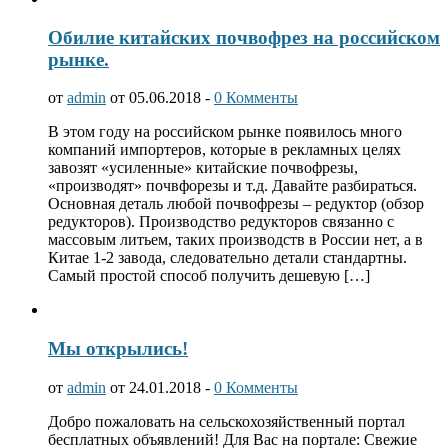
Обилие китайских почвофрез на российском
рынке.
от
admin
от 05.06.2018 -
0 Комменты
В этом году на российском рынке появилось много
компаний импортеров, которые в рекламных целях
завозят «усиленные» китайские почвофрезы,
«производят» почвфорезы и т.д. Давайте разбираться.
Основная деталь любой почвофрезы – редуктор (обзор
редукторов). Производство редукторов связанно с
массовым литьем, таких производств в России нет, а в
Китае 1-2 завода, следовательно детали стандартны.
Самый простой способ получить дешевую […]
Мы открылись!
от
admin
от 24.01.2018 -
0 Комменты
Добро пожаловать на сельскохозяйственный портал
бесплатных объявлений! Для Вас на портале: Свежие