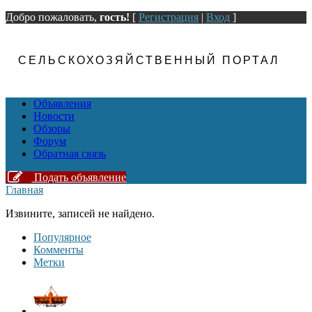
Добро пожаловать,
гость!
[
Регистрация
|
Вход
]
СЕЛЬСКОХОЗЯЙСТВЕННЫЙ ПОРТАЛ
Объявления
Новости
Обзоры
Форум
Обратная связь
Подать объявление
Главная
Извините, записей не найдено.
Популярное
Комменты
Метки