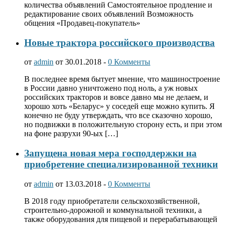
количества объявлений Самостоятельное продление и
редактирование своих объявлений Возможность
общения «Продавец-покупатель»
Новые трактора российского производства
от
admin
от 30.01.2018 -
0 Комменты
В последнее время бытует мнение, что машиностроение
в России давно уничтожено под ноль, а уж новых
российских тракторов и вовсе давно мы не делаем, и
хорошо хоть «Беларус» у соседей еще можно купить. Я
конечно не буду утверждать, что все сказочно хорошо,
но подвижки в положительную сторону есть, и при этом
на фоне разрухи 90-ых […]
Запущена новая мера господдержки на
приобретение специализированной техники
от
admin
от 13.03.2018 -
0 Комменты
В 2018 году приобретатели сельскохозяйственной,
строительно-дорожной и коммунальной техники, а
также оборудования для пищевой и перерабатывающей