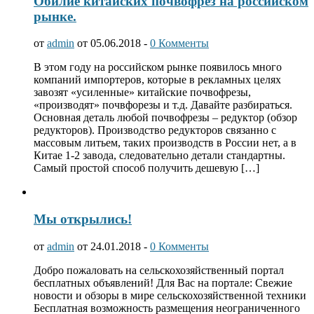
Обилие китайских почвофрез на российском
рынке.
от
admin
от 05.06.2018 -
0 Комменты
В этом году на российском рынке появилось много
компаний импортеров, которые в рекламных целях
завозят «усиленные» китайские почвофрезы,
«производят» почвфорезы и т.д. Давайте разбираться.
Основная деталь любой почвофрезы – редуктор (обзор
редукторов). Производство редукторов связанно с
массовым литьем, таких производств в России нет, а в
Китае 1-2 завода, следовательно детали стандартны.
Самый простой способ получить дешевую […]
Мы открылись!
от
admin
от 24.01.2018 -
0 Комменты
Добро пожаловать на сельскохозяйственный портал
бесплатных объявлений! Для Вас на портале: Свежие
новости и обзоры в мире сельскохозяйственной техники
Бесплатная возможность размещения неограниченного