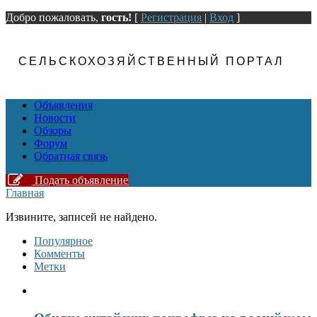
Добро пожаловать,
гость!
[
Регистрация
|
Вход
]
СЕЛЬСКОХОЗЯЙСТВЕННЫЙ ПОРТАЛ
Объявления
Новости
Обзоры
Форум
Обратная связь
Подать объявление
Главная
Извините, записей не найдено.
Популярное
Комменты
Метки