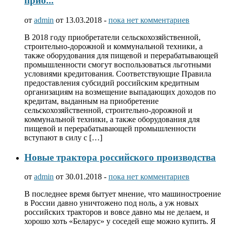
прио...
от
admin
от 13.03.2018 -
пока нет комментариев
В 2018 году приобретатели сельскохозяйственной,
строительно-дорожной и коммунальной техники, а
также оборудования для пищевой и перерабатывающей
промышленности смогут воспользоваться льготными
условиями кредитования. Соответствующие Правила
предоставления субсидий российским кредитным
организациям на возмещение выпадающих доходов по
кредитам, выданным на приобретение
сельскохозяйственной, строительно-дорожной и
коммунальной техники, а также оборудования для
пищевой и перерабатывающей промышленности
вступают в силу с […]
Новые трактора российского производства
от
admin
от 30.01.2018 -
пока нет комментариев
В последнее время бытует мнение, что машиностроение
в России давно уничтожено под ноль, а уж новых
российских тракторов и вовсе давно мы не делаем, и
хорошо хоть «Беларус» у соседей еще можно купить. Я