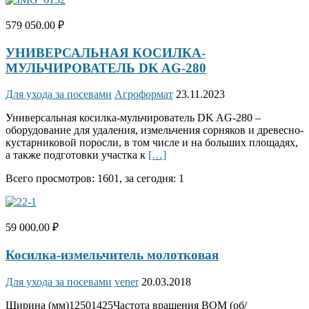
579 050.00 ₽
УНИВЕРСАЛЬНАЯ КОСИЛКА-
МУЛЬЧИРОВАТЕЛЬ DK AG-280
Для ухода за посевами
Агроформат
23.11.2023
Универсальная косилка-мульчирователь DK AG-280 –
оборудование для удаления, измельчения сорняков и древесно-
кустарниковой поросли, в том числе и на больших площадях,
а также подготовки участка к
[…]
Всего просмотров: 1601, за сегодня: 1
59 000.00 ₽
Косилка-измельчитель молотковая
Для ухода за посевами
vener
20.03.2018
Ширина (мм)12501425Частота вращения ВОМ (об/