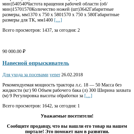
мин)540540Частота вращения рабочей области (об/
мин)15701570Количество ножей (шт)3642Габаритные
размеры, мм1370 х 750 х 5801570 х 750 х 580Габаритные
размеры для ТК, мм1400
[…]
Всего просмотров: 1437, за сегодня: 2
90 000.00 ₽
Навесной опрыскиватель
Для ухода за посевами
vener
26.02.2018
Рекомендуемая мощность трактора л.с. 18 — 50 Масса без
жидкости (кг) 90 Объем рабочего бака (л) 300 Ширина захвата
(м) 9 Регулировка высоты обработки за
[…]
Всего просмотров: 1642, за сегодня: 1
Уважаемые посетители!
Сообщите продавцу, что вы нашли его товар на нашем
портале! Это поможет нам в развитии.