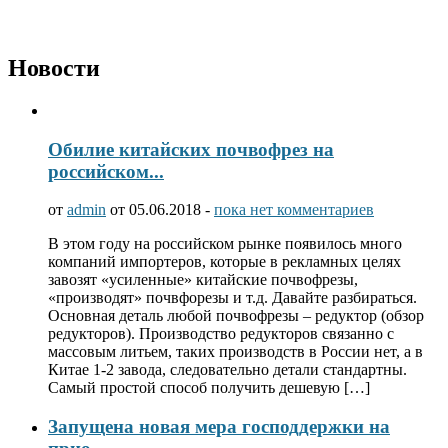
Новости
Обилие китайских почвофрез на
российском...
от
admin
от 05.06.2018 -
пока нет комментариев
В этом году на российском рынке появилось много
компаний импортеров, которые в рекламных целях
завозят «усиленные» китайские почвофрезы,
«производят» почвфорезы и т.д. Давайте разбираться.
Основная деталь любой почвофрезы – редуктор (обзор
редукторов). Производство редукторов связанно с
массовым литьем, таких производств в России нет, а в
Китае 1-2 завода, следовательно детали стандартны.
Самый простой способ получить дешевую […]
Запущена новая мера господдержки на