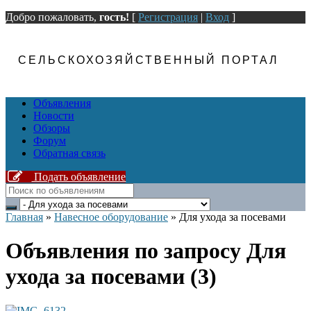
Добро пожаловать,
гость!
[
Регистрация
|
Вход
]
СЕЛЬСКОХОЗЯЙСТВЕННЫЙ ПОРТАЛ
Объявления
Новости
Обзоры
Форум
Обратная связь
Подать объявление
Главная
»
Навесное оборудование
»
Для ухода за посевами
Объявления по запросу Для
ухода за посевами (3)