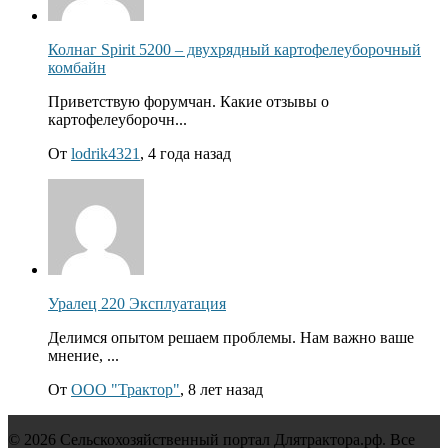
Колнаг Spirit 5200 – двухрядный картофелеуборочный
комбайн
Приветствую форумчан. Какие отзывы о
картофелеуборочн...
От
lodrik4321
, 4 года назад
Уралец 220 Эксплуатация
Делимся опытом решаем проблемы. Нам важно ваше
мнение, ...
От
ООО "Трактор"
, 8 лет назад
© 2026 Сельскохозяйственный портал Длятрактора.рф. Все