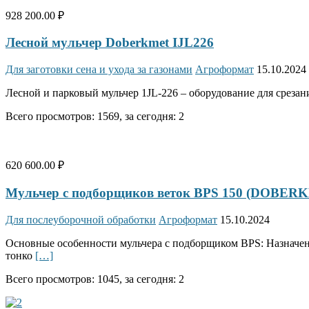
928 200.00 ₽
Лесной мульчер Doberkmet IJL226
Для заготовки сена и ухода за газонами
Агроформат
15.10.2024
Лесной и парковый мульчер 1JL-226 – оборудование для срезани
Всего просмотров: 1569, за сегодня: 2
620 600.00 ₽
Мульчер с подборщиков веток BPS 150 (DOBER
Для послеуборочной обработки
Агроформат
15.10.2024
Основные особенности мульчера с подборщиком BPS: Назначение
тонко
[…]
Всего просмотров: 1045, за сегодня: 2