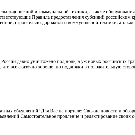
ительно-дорожной и коммунальной техники, а также оборудован
оответствующие Правила предоставления субсидий российским 
венной, строительно-дорожной и коммунальной техники, а такж
России давно уничтожено под ноль, а уж новых российских трак
, что все сказочно хорошо, но подвижки в положительную сторон
атных объявлений! Для Вас на портале: Свежие новости и обзор
бъявлений Самостоятельное продление и редактирование своих