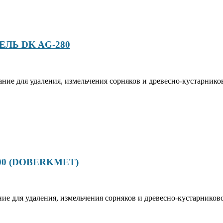
ЛЬ DK AG-280
ие для удаления, измельчения сорняков и древесно-кустарников
-200 (DOBERKMET)
е для удаления, измельчения сорняков и древесно-кустарниково