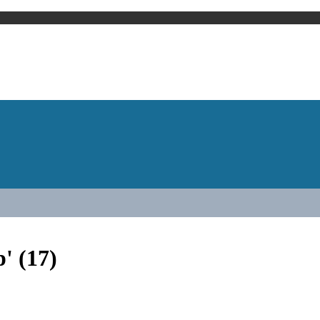
' (17)