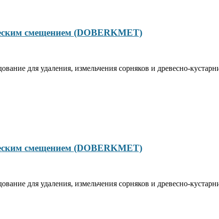
ческим смещением (DOBERKMET)
ие для удаления, измельчения сорняков и древесно-кустарнико
ческим смещением (DOBERKMET)
ие для удаления, измельчения сорняков и древесно-кустарнико