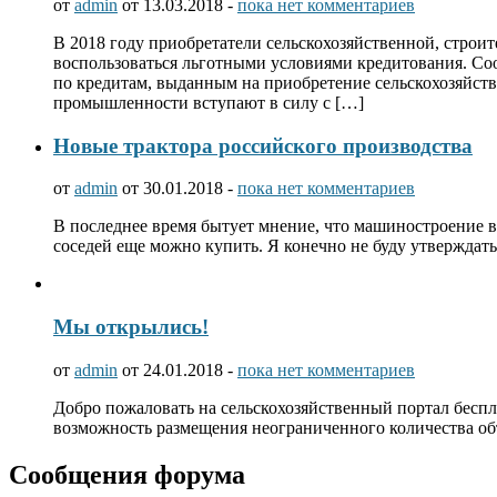
от
admin
от 13.03.2018 -
пока нет комментариев
В 2018 году приобретатели сельскохозяйственной, стро
воспользоваться льготными условиями кредитования. С
по кредитам, выданным на приобретение сельскохозяйст
промышленности вступают в силу с […]
Новые трактора российского производства
от
admin
от 30.01.2018 -
пока нет комментариев
В последнее время бытует мнение, что машиностроение в 
соседей еще можно купить. Я конечно не буду утверждать
Мы открылись!
от
admin
от 24.01.2018 -
пока нет комментариев
Добро пожаловать на сельскохозяйственный портал беспл
возможность размещения неограниченного количества о
Сообщения форума