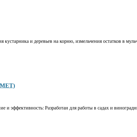
я кустарника и деревьев на корню, измельчения остатков в муль
KMET)
 и эффективность: Разработан для работы в садах и виноградни