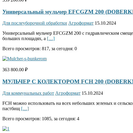
Универсальный мульчер EFCGZM 200 (DOBER
Для послеуборочной обработки
Агроформат
15.10.2024
Универсальный мульчер EFCGZM 200 с гидравлическим смещени
больших площадях, а
[…]
Всего просмотров: 817, за сегодня: 0
363 800.00 ₽
МУЛЬЧЕР С КОЛЕКТОРОМ FCH 200 (DOBERK
Для коммунальных работ
Агроформат
15.10.2024
FCH можно использовать на всех небольших зеленых и сельскох
пастбищ
[…]
Всего просмотров: 1085, за сегодня: 4