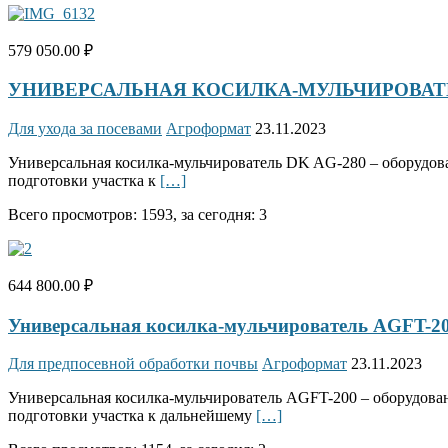
579 050.00 ₽
УНИВЕРСАЛЬНАЯ КОСИЛКА-МУЛЬЧИРОВАТЕ
Для ухода за посевами
Агроформат
23.11.2023
Универсальная косилка-мульчирователь DK AG-280 – оборудован
подготовки участка к
[…]
Всего просмотров: 1593, за сегодня: 3
644 800.00 ₽
Универсальная косилка-мульчирователь AGFT
Для предпосевной обработки почвы
Агроформат
23.11.2023
Универсальная косилка-мульчирователь AGFT-200 – оборудовани
подготовки участка к дальнейшему
[…]