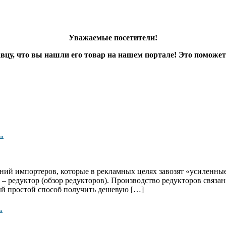
Уважаемые посетители!
цу, что вы нашли его товар на нашем портале! Это поможет
.
ний импортеров, которые в рекламных целях завозят «усиленные
– редуктор (обзор редукторов). Производство редукторов связанн
мый простой способ получить дешевую […]
.