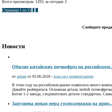
Всего просмотров: 1293, за сегодня: 2
Страница 1 из 2
1
2
››
Сообщите продав
Новости
Обилие китайских почвофрез на российском..
от
admin
от 05.06.2018 -
пока нет комментариев
В этом году на российском рынке появилось много компа
Давайте разбираться. Основная деталь любой почвофрезы 
Китае 1-2 завода, следовательно детали стандартны. Са
Запущена новая мера господдержки на прио..