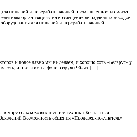
ия для пищевой и перерабатывающей промышленности смогут
кредитным организациям на возмещение выпадающих доходов
е оборудования для пищевой и перерабатывающей
торов и вовсе давно мы не делаем, и хорошо хоть «Беларус» у
у есть, и при этом на фоне разрухи 90-ых […]
ы в мире сельскохозяйственной техники Бесплатная
 объявлений Возможность общения «Продавец-покупатель»