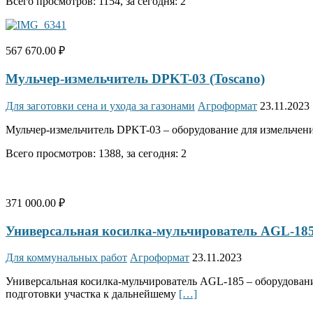
Всего просмотров: 1154, за сегодня: 2
567 670.00 ₽
Мульчер-измельчитель DPKT-03 (Toscano)
Для заготовки сена и ухода за газонами
Агроформат
23.11.2023
Мульчер-измельчитель DPKT-03 – оборудование для измельчения
Всего просмотров: 1388, за сегодня: 2
371 000.00 ₽
Универсальная косилка-мульчирователь AGL-
Для коммунальных работ
Агроформат
23.11.2023
Универсальная косилка-мульчирователь AGL-185 – оборудование
подготовки участка к дальнейшему
[…]