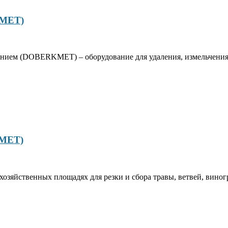
KMET)
ем (DOBERKMET) – оборудование для удаления, измельчения со
MET)
озяйственных площадях для резки и сбора травы, ветвей, виног