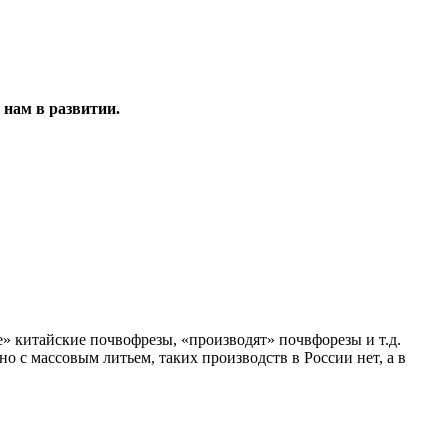
 нам в развитии.
» китайские почвофрезы, «производят» почвфорезы и т.д.
о с массовым литьем, таких производств в России нет, а в