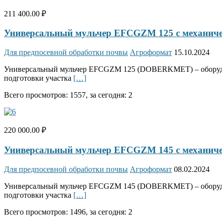
211 400.00 ₽
Универсальный мульчер EFCGZM 125 с механи
Для предпосевной обработки почвы
Агроформат
15.10.2024
Универсальный мульчер EFCGZM 125 (DOBERKMET) – оборудован
подготовки участка
[…]
Всего просмотров: 1557, за сегодня: 2
220 000.00 ₽
Универсальный мульчер EFCGZM 145 с механи
Для предпосевной обработки почвы
Агроформат
08.02.2024
Универсальный мульчер EFCGZM 145 (DOBERKMET) – оборудован
подготовки участка
[…]
Всего просмотров: 1496, за сегодня: 2