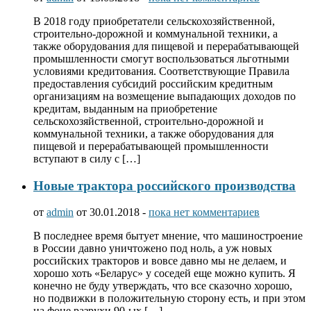
В 2018 году приобретатели сельскохозяйственной,
строительно-дорожной и коммунальной техники, а
также оборудования для пищевой и перерабатывающей
промышленности смогут воспользоваться льготными
условиями кредитования. Соответствующие Правила
предоставления субсидий российским кредитным
организациям на возмещение выпадающих доходов по
кредитам, выданным на приобретение
сельскохозяйственной, строительно-дорожной и
коммунальной техники, а также оборудования для
пищевой и перерабатывающей промышленности
вступают в силу с […]
Новые трактора российского производства
от
admin
от 30.01.2018 -
пока нет комментариев
В последнее время бытует мнение, что машиностроение
в России давно уничтожено под ноль, а уж новых
российских тракторов и вовсе давно мы не делаем, и
хорошо хоть «Беларус» у соседей еще можно купить. Я
конечно не буду утверждать, что все сказочно хорошо,
но подвижки в положительную сторону есть, и при этом
на фоне разрухи 90-ых […]