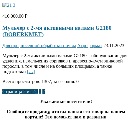
416 000.00 ₽
Мульчер с 2-мя активными валами G2180
(DOBERKMET)
Для предпосевной обработки почвы
Агроформат
23.11.2023
Мульчер с 2-мя активными валами G2180 – оборудование для
удаления, измельчения сорняков и древесно-кустарниковой
поросли, в том числе и на больших площадях, а также
подготовки
[…]
Всего просмотров: 1307, за сегодня: 0
Страница 2 из 2
‹‹
1
2
Уважаемые посетители!
Сообщите продавцу, что вы нашли его товар на нашем
портале! Это поможет нам в развитии.