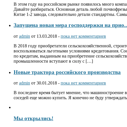
В этом году на российском рынке появилось много компа
Давайте разбираться. Основная деталь любой почвофрезы 
Китае 1-2 завода, следовательно детали стандартны. Са
Запущена новая мера господдержки на прио..
от
admin
от 13.03.2018 -
пока нет комментариев
В 2018 году приобретатели сельскохозяйственной, стро
воспользоваться льготными условиями кредитования. С
по кредитам, выданным на приобретение сельскохозяйст
промышленности вступают в силу с […]
Новые трактора российского производства
от
admin
от 30.01.2018 -
пока нет комментариев
В последнее время бытует мнение, что машиностроение в 
соседей еще можно купить. Я конечно не буду утверждать
Мы открылись!