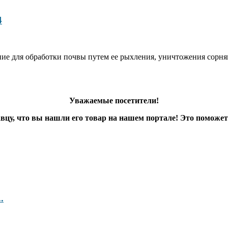
4
е для обработки почвы путем ее рыхлeния, уничтожения сорняко
Уважаемые посетители!
цу, что вы нашли его товар на нашем портале! Это поможет
.