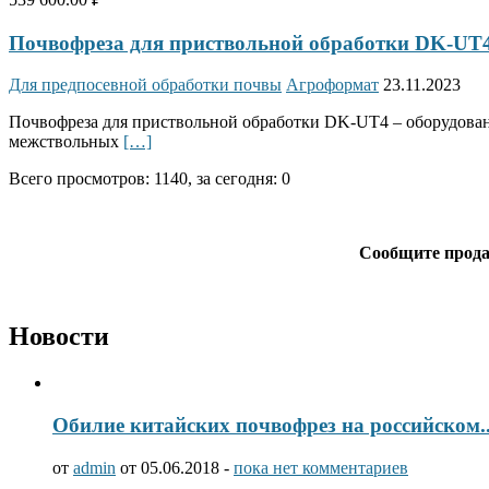
Почвофреза для приствольной обработки DK-UT
Для предпосевной обработки почвы
Агроформат
23.11.2023
Почвофреза для приствольной обработки DK-UT4 – оборудовани
межствольных
[…]
Всего просмотров: 1140, за сегодня: 0
Сообщите продав
Новости
Обилие китайских почвофрез на российском..
от
admin
от 05.06.2018 -
пока нет комментариев