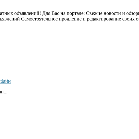
атных объявлений! Для Вас на портале: Свежие новости и обзор
бъявлений Самостоятельное продление и редактирование своих
мбайн
н...