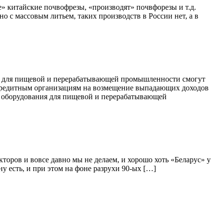
» китайские почвофрезы, «производят» почвфорезы и т.д.
о с массовым литьем, таких производств в России нет, а в
ия для пищевой и перерабатывающей промышленности смогут
кредитным организациям на возмещение выпадающих доходов
е оборудования для пищевой и перерабатывающей
торов и вовсе давно мы не делаем, и хорошо хоть «Беларус» у
у есть, и при этом на фоне разрухи 90-ых […]