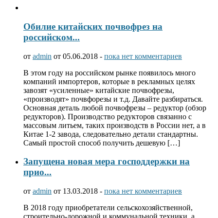
Обилие китайских почвофрез на
российском...
от
admin
от 05.06.2018 -
пока нет комментариев
В этом году на российском рынке появилось много
компаний импортеров, которые в рекламных целях
завозят «усиленные» китайские почвофрезы,
«производят» почвфорезы и т.д. Давайте разбираться.
Основная деталь любой почвофрезы – редуктор (обзор
редукторов). Производство редукторов связанно с
массовым литьем, таких производств в России нет, а в
Китае 1-2 завода, следовательно детали стандартны.
Самый простой способ получить дешевую […]
Запущена новая мера господдержки на
прио...
от
admin
от 13.03.2018 -
пока нет комментариев
В 2018 году приобретатели сельскохозяйственной,
строительно-дорожной и коммунальной техники, а