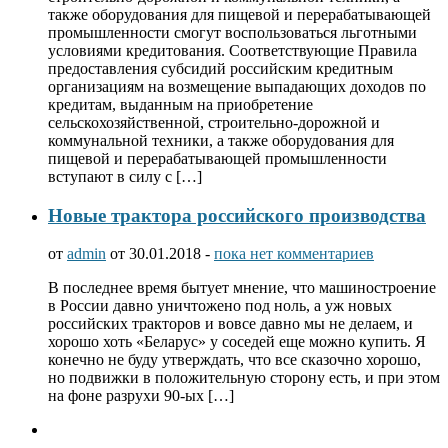
также оборудования для пищевой и перерабатывающей
промышленности смогут воспользоваться льготными
условиями кредитования. Соответствующие Правила
предоставления субсидий российским кредитным
организациям на возмещение выпадающих доходов по
кредитам, выданным на приобретение
сельскохозяйственной, строительно-дорожной и
коммунальной техники, а также оборудования для
пищевой и перерабатывающей промышленности
вступают в силу с […]
Новые трактора российского производства
от
admin
от 30.01.2018 -
пока нет комментариев
В последнее время бытует мнение, что машиностроение
в России давно уничтожено под ноль, а уж новых
российских тракторов и вовсе давно мы не делаем, и
хорошо хоть «Беларус» у соседей еще можно купить. Я
конечно не буду утверждать, что все сказочно хорошо,
но подвижки в положительную сторону есть, и при этом
на фоне разрухи 90-ых […]