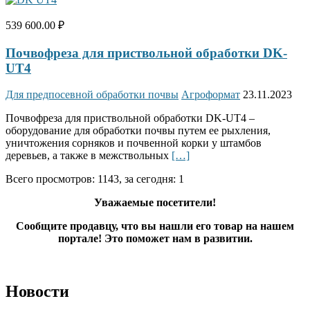
539 600.00 ₽
Почвофреза для приствольной обработки DK-
UT4
Для предпосевной обработки почвы
Агроформат
23.11.2023
Почвофреза для приствольной обработки DK-UT4 –
оборудование для обработки почвы путем ее рыхлeния,
уничтожения сорняков и почвенной корки у штамбов
деревьев, а также в межствольных
[…]
Всего просмотров: 1143, за сегодня: 1
Уважаемые посетители!
Сообщите продавцу, что вы нашли его товар на нашем
портале! Это поможет нам в развитии.
Новости