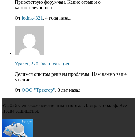
Приветствую форумчан. Какие отзывы о
картофелеуборочн...
От
lodrik4321
, 4 года назад
Уралец 220 Эксплуатация
Делимся опытом решаем проблемы. Нам важно ваше
мнение, ...
От
ООО "Трактор"
, 8 лет назад
© 2026 Сельскохозяйственный портал Длятрактора.рф. Все
права защищены.