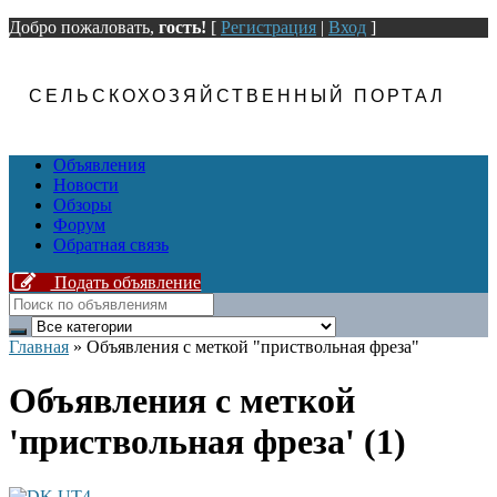
Добро пожаловать,
гость!
[
Регистрация
|
Вход
]
СЕЛЬСКОХОЗЯЙСТВЕННЫЙ ПОРТАЛ
Объявления
Новости
Обзоры
Форум
Обратная связь
Подать объявление
Главная
»
Объявления с меткой "приствольная фреза"
Объявления с меткой
'приствольная фреза' (1)