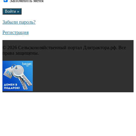
Запомнить меня
Забыли пароль?
Регистрация
© 2026 Сельскохозяйственный портал Длятрактора.рф. Все
права защищены.