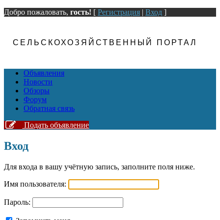
Добро пожаловать,
гость!
[
Регистрация
|
Вход
]
СЕЛЬСКОХОЗЯЙСТВЕННЫЙ ПОРТАЛ
Объявления
Новости
Обзоры
Форум
Обратная связь
Подать объявление
Вход
Для входа в вашу учётную запись, заполните поля ниже.
Имя пользователя:
Пароль: