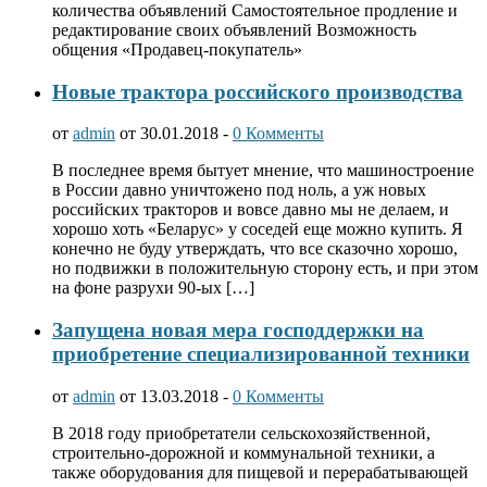
количества объявлений Самостоятельное продление и
редактирование своих объявлений Возможность
общения «Продавец-покупатель»
Новые трактора российского производства
от
admin
от 30.01.2018 -
0 Комменты
В последнее время бытует мнение, что машиностроение
в России давно уничтожено под ноль, а уж новых
российских тракторов и вовсе давно мы не делаем, и
хорошо хоть «Беларус» у соседей еще можно купить. Я
конечно не буду утверждать, что все сказочно хорошо,
но подвижки в положительную сторону есть, и при этом
на фоне разрухи 90-ых […]
Запущена новая мера господдержки на
приобретение специализированной техники
от
admin
от 13.03.2018 -
0 Комменты
В 2018 году приобретатели сельскохозяйственной,
строительно-дорожной и коммунальной техники, а
также оборудования для пищевой и перерабатывающей