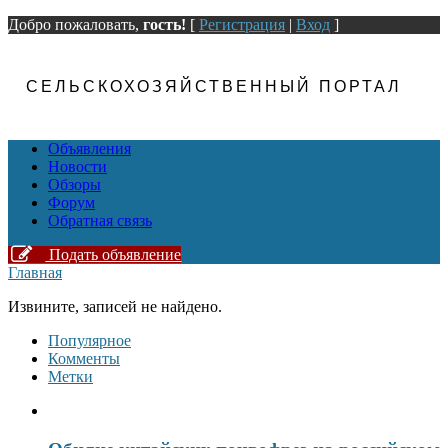
Добро пожаловать,
гость!
[
Регистрация
|
Вход
]
СЕЛЬСКОХОЗЯЙСТВЕННЫЙ ПОРТАЛ
Объявления
Новости
Обзоры
Форум
Обратная связь
Подать объявление
Главная
Извините, записей не найдено.
Популярное
Комменты
Метки