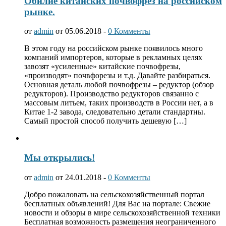
Обилие китайских почвофрез на российском
рынке.
от
admin
от 05.06.2018 -
0 Комменты
В этом году на российском рынке появилось много
компаний импортеров, которые в рекламных целях
завозят «усиленные» китайские почвофрезы,
«производят» почвфорезы и т.д. Давайте разбираться.
Основная деталь любой почвофрезы – редуктор (обзор
редукторов). Производство редукторов связанно с
массовым литьем, таких производств в России нет, а в
Китае 1-2 завода, следовательно детали стандартны.
Самый простой способ получить дешевую […]
Мы открылись!
от
admin
от 24.01.2018 -
0 Комменты
Добро пожаловать на сельскохозяйственный портал
бесплатных объявлений! Для Вас на портале: Свежие
новости и обзоры в мире сельскохозяйственной техники
Бесплатная возможность размещения неограниченного