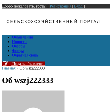
Добро пожаловать,
гость!
[
Регистрация
|
Вход
]
СЕЛЬСКОХОЗЯЙСТВЕННЫЙ ПОРТАЛ
Объявления
Новости
Обзоры
Форум
Обратная связь
Подать объявление
Главная
»
Об wszj222333
Об wszj222333