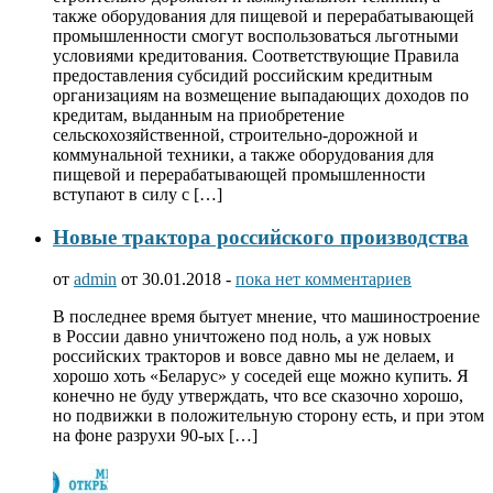
также оборудования для пищевой и перерабатывающей
промышленности смогут воспользоваться льготными
условиями кредитования. Соответствующие Правила
предоставления субсидий российским кредитным
организациям на возмещение выпадающих доходов по
кредитам, выданным на приобретение
сельскохозяйственной, строительно-дорожной и
коммунальной техники, а также оборудования для
пищевой и перерабатывающей промышленности
вступают в силу с […]
Новые трактора российского производства
от
admin
от 30.01.2018 -
пока нет комментариев
В последнее время бытует мнение, что машиностроение
в России давно уничтожено под ноль, а уж новых
российских тракторов и вовсе давно мы не делаем, и
хорошо хоть «Беларус» у соседей еще можно купить. Я
конечно не буду утверждать, что все сказочно хорошо,
но подвижки в положительную сторону есть, и при этом
на фоне разрухи 90-ых […]