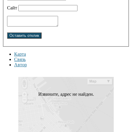
Сайт
Карта
Связь
Автор
Извините, адрес не найден.