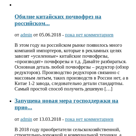
Обилие китайских почвофрез на
российском...
от
admin
от 05.06.2018 -
пока нет комментариев
В этом году на российском рынке появилось много
компаний импортеров, которые в рекламных целях
завозят «усиленные» китайские почвофрезы,
«производят» почвфорезы и т.д. Давайте разбираться.
Основная деталь любой почвофрезы – редуктор (обзор
редукторов). Производство редукторов связанно с
массовым литьем, таких производств в России нет, а в
Китае 1-2 завода, следовательно детали стандартны.
Самый простой способ получить дешевую […]
Запущена новая мера господдержки на
прио...
от
admin
от 13.03.2018 -
пока нет комментариев
В 2018 году приобретатели сельскохозяйственной,
строительно-дорожной и коммунальной техники, а