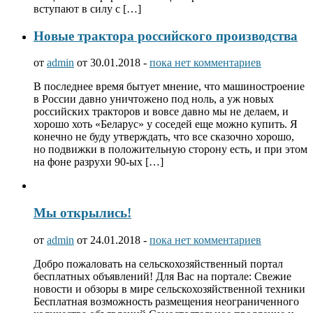
вступают в силу с […]
Новые трактора российского производства
от
admin
от 30.01.2018 -
пока нет комментариев
В последнее время бытует мнение, что машиностроение
в России давно уничтожено под ноль, а уж новых
российских тракторов и вовсе давно мы не делаем, и
хорошо хоть «Беларус» у соседей еще можно купить. Я
конечно не буду утверждать, что все сказочно хорошо,
но подвижки в положительную сторону есть, и при этом
на фоне разрухи 90-ых […]
Мы открылись!
от
admin
от 24.01.2018 -
пока нет комментариев
Добро пожаловать на сельскохозяйственный портал
бесплатных объявлений! Для Вас на портале: Свежие
новости и обзоры в мире сельскохозяйственной техники
Бесплатная возможность размещения неограниченного