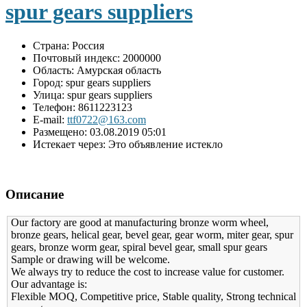
spur gears suppliers
Страна:
Россия
Почтовый индекс:
2000000
Область:
Амурская область
Город:
spur gears suppliers
Улица:
spur gears suppliers
Телефон:
8611223123
E-mail:
ttf0722@163.com
Размещено:
03.08.2019 05:01
Истекает через:
Это объявление истекло
Описание
Our factory are good at manufacturing bronze worm wheel,
bronze gears, helical gear, bevel gear, gear worm, miter gear, spur
gears, bronze worm gear, spiral bevel gear, small spur gears
Sample or drawing will be welcome.
We always try to reduce the cost to increase value for customer.
Our advantage is:
Flexible MOQ, Competitive price, Stable quality, Strong technical