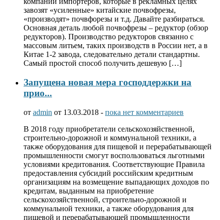
компаний импортеров, которые в рекламных целях
завозят «усиленные» китайские почвофрезы,
«производят» почвфорезы и т.д. Давайте разбираться.
Основная деталь любой почвофрезы – редуктор (обзор
редукторов). Производство редукторов связанно с
массовым литьем, таких производств в России нет, а в
Китае 1-2 завода, следовательно детали стандартны.
Самый простой способ получить дешевую […]
Запущена новая мера господдержки на
прио...
от
admin
от 13.03.2018 -
пока нет комментариев
В 2018 году приобретатели сельскохозяйственной,
строительно-дорожной и коммунальной техники, а
также оборудования для пищевой и перерабатывающей
промышленности смогут воспользоваться льготными
условиями кредитования. Соответствующие Правила
предоставления субсидий российским кредитным
организациям на возмещение выпадающих доходов по
кредитам, выданным на приобретение
сельскохозяйственной, строительно-дорожной и
коммунальной техники, а также оборудования для
пищевой и перерабатывающей промышленности