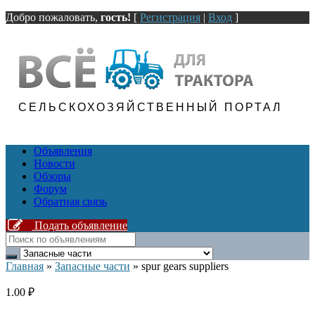
Добро пожаловать,
гость!
[
Регистрация
|
Вход
]
СЕЛЬСКОХОЗЯЙСТВЕННЫЙ ПОРТАЛ
Объявления
Новости
Обзоры
Форум
Обратная связь
Подать объявление
Главная
»
Запасные части
»
spur gears suppliers
1.00 ₽